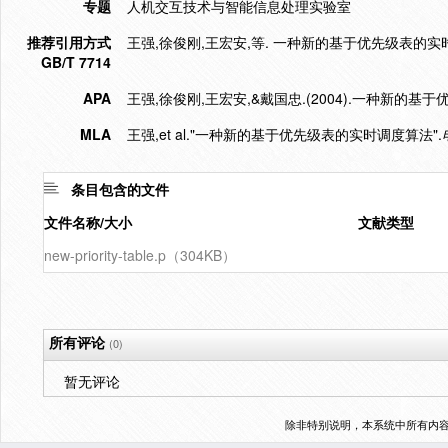
专题
人机交互技术与智能信息处理实验室
推荐引用方式
王强,徐俊刚,王宏安,等. 一种新的基于优先级表的实时调度算法[
GB/T 7714
APA
王强,徐俊刚,王宏安,&戴国忠.(2004).一种新的基
MLA
王强,et al."一种新的基于优先级表的实时调度算法".
条目包含的文件
文件名称/大小
文献类型
new-priority-table.p（304KB）
所有评论
(0)
暂无评论
除非特别说明，本系统中所有内