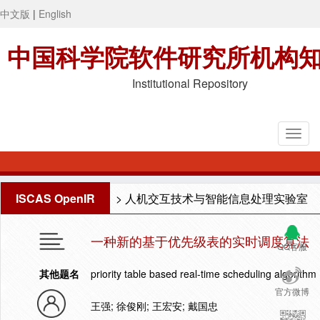
中文版
|
English
中国科学院软件研究所机构
Institutional Repository
ISCAS OpenIR
>
人机交互技术与智能信息处理实验室
一种新的基于优先级表的实时调度算法
QQ客服
其他题名
priority table based real-time scheduling algorithm
官方微博
王强; 徐俊刚; 王宏安; 戴国忠