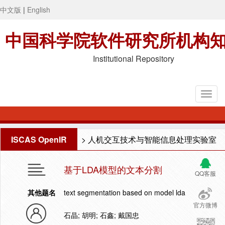
中文版
|
English
中国科学院软件研究所机构
Institutional Repository
ISCAS OpenIR
>
人机交互技术与智能信息处理实验室
基于LDA模型的文本分割
QQ客服
其他题名
text segmentation based on model lda
官方微博
石晶; 胡明; 石鑫; 戴国忠