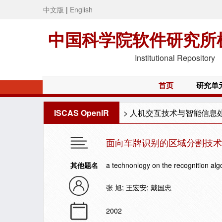
中文版
|
English
中国科学院软件研究所
Institutional Repository
首页
研究单
ISCAS OpenIR
>
人机交互技术与智能信息
面向车牌识别的区域分割技术
其他题名
a technonlogy on the recognition algo
张 旭; 王宏安; 戴国忠
2002