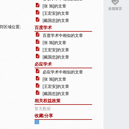
[张 旭]的文章
反馈留言
[王宏安]的文章
[戴国忠]的文章
符区域位置;
百度学术
百度学术中相似的文章
[张 旭]的文章
[王宏安]的文章
[戴国忠]的文章
必应学术
必应学术中相似的文章
[张 旭]的文章
[王宏安]的文章
[戴国忠]的文章
相关权益政策
暂无数据
收藏/分享