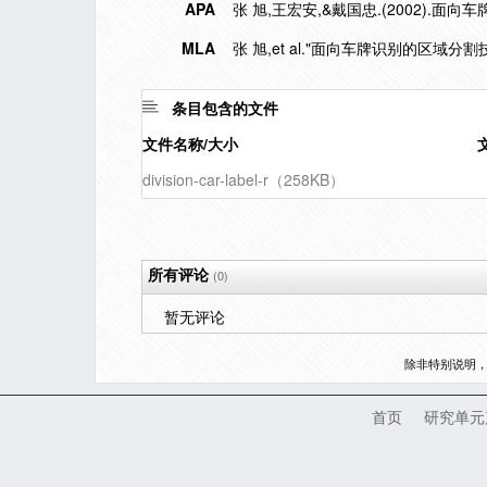
APA
张 旭,王宏安,&戴国忠.(2002).面
MLA
张 旭,et al."面向车牌识别的区域分割技
条目包含的文件
文件名称/大小
division-car-label-r（258KB）
所有评论
(0)
暂无评论
除非特别说明
首页
研究单元