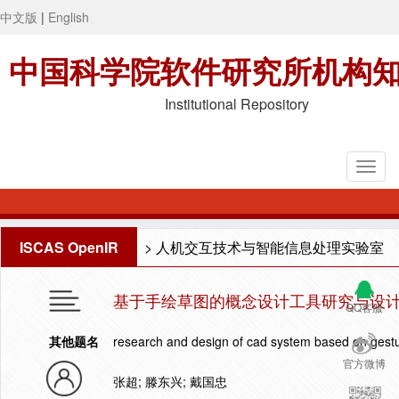
中文版
|
English
中国科学院软件研究所机构
Institutional Repository
ISCAS OpenIR
>
人机交互技术与智能信息处理实验室
基于手绘草图的概念设计工具研究与设
QQ客服
其他题名
research and design of cad system based on gestu
官方微博
张超; 滕东兴; 戴国忠