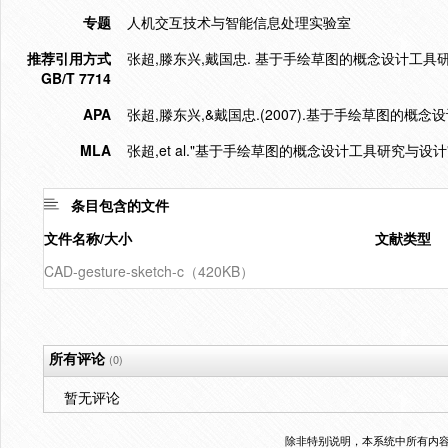
专题
人机交互技术与智能信息处理实验室
推荐引用方式
张超,滕东兴,戴国忠. 基于手绘草图的概念设计工具研究与设计[
GB/T 7714
APA
张超,滕东兴,&戴国忠.(2007).基于手绘草图的概念
MLA
张超,et al."基于手绘草图的概念设计工具研究与设计"
条目包含的文件
文件名称/大小
文献类型
CAD-gesture-sketch-c（420KB）
所有评论
(0)
暂无评论
除非特别说明，本系统中所有内