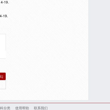
-19.
14-19.
见]
科分类
使用帮助
联系我们