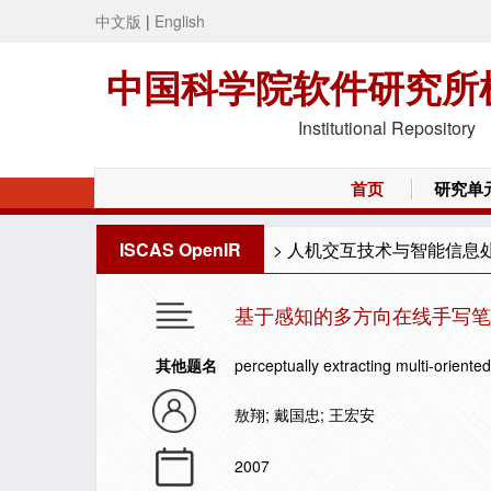
中文版
|
English
中国科学院软件研究所
Institutional Repository
首页
研究单
ISCAS OpenIR
>
人机交互技术与智能信息
基于感知的多方向在线手写笔
其他题名
perceptually extracting multi-oriented
敖翔; 戴国忠; 王宏安
2007