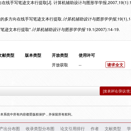
线手写笔迹文本行提取[J]. 计算机辅助设计与图形学学报,2007,19(1):14
于感知的多方向在线手写笔迹文本行提取.
计算机辅助设计与图形学学报
,19(1),
写笔迹文本行提取".
计算机辅助设计与图形学学报
19.1(2007):14-19.
文献类型
版本类型
开放类型
使用许可
开放获取
--
请求全文
[发表评论/异议/意
，本系统中所有内容都受版权保护，并保留所有权利。
产出分布图
收录类型分布图
论文引用排行
作者
文献类型
学