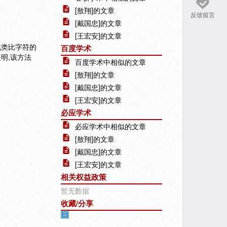
[敖翔]的文章
反馈留言
[戴国忠]的文章
[王宏安]的文章
成类比字符的
百度学术
明,该方法
百度学术中相似的文章
[敖翔]的文章
[戴国忠]的文章
[王宏安]的文章
必应学术
必应学术中相似的文章
[敖翔]的文章
[戴国忠]的文章
[王宏安]的文章
相关权益政策
暂无数据
收藏/分享