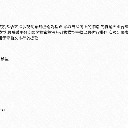
方法.该方法以视觉感知理论为基础,采取自底向上的策略,先将笔画组合
模型,最后采用分支限界搜索算法从链接模型中找出最优行排列.实验结果表
用于弯曲文本行的提取.
接模型
230