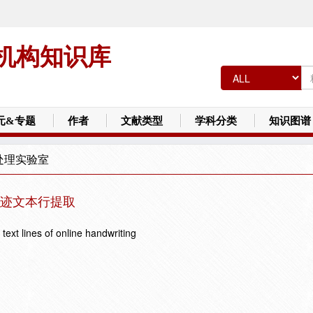
机构知识库
元&专题
作者
文献类型
学科分类
知识图谱
处理实验室
迹文本行提取
 text lines of online handwriting