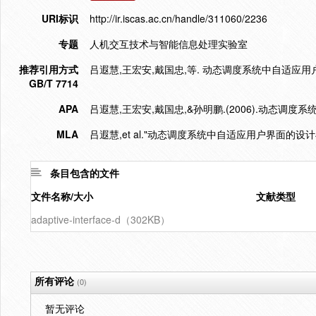
URI标识
http://ir.iscas.ac.cn/handle/311060/2236
专题
人机交互技术与智能信息处理实验室
推荐引用方式
吕遐慧,王宏安,戴国忠,等. 动态调度系统中自适应用户界面的设
GB/T 7714
APA
吕遐慧,王宏安,戴国忠,&孙明鹏.(2006).动态调
MLA
吕遐慧,et al."动态调度系统中自适应用户界面的设计
条目包含的文件
文件名称/大小
文献类型
adaptive-interface-d（302KB）
所有评论
(0)
暂无评论