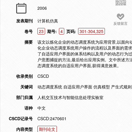
2006
发表期刊
计算机仿真
反馈留言
卷号
23
期号:
4
页码:
301-304,325
摘要
该文以炼化企业的动态调度系统为应用背景,以面向
化企业动态调度系统用户操作的流程以及界面的需求
了自适应用户界面的体系结构以及用户的动态行为过
户意图捕捉的方法,最后给出应用实例。文中所述方
态调度系统的自适应用户界面,获得满意效果。
收录类别
CSCD
关键词
动态调度系统 自适应用户界面 仿真模型 产生式规则
部门归属
人机交互技术与智能信息处理实验室
语种
中文
CSCD记录号
CSCD:2470601
内容类型
期刊论文