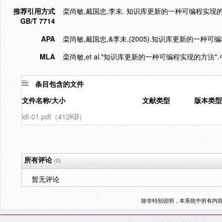
推荐引用方式
栾尚敏,戴国忠,李未. 知识库更新的一种可编程实现的方法[J].
GB/T 7714
APA
栾尚敏,戴国忠,&李未.(2005).知识库更新的一种可
MLA
栾尚敏,et al."知识库更新的一种可编程实现的方法".
条目包含的文件
文件名称/大小
文献类型
版本类型
ldl-01.pdf（412KB）
所有评论
(0)
暂无评论
除非特别说明，本系统中所有内