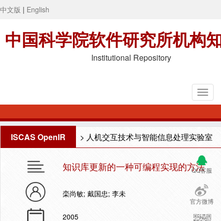
中文版
|
English
中国科学院软件研究所机构
Institutional Repository
ISCAS OpenIR
>
人机交互技术与智能信息处理实验室
知识库更新的一种可编程实现的方法
QQ客服
栾尚敏; 戴国忠; 李未
官方微博
2005