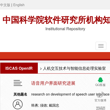
中文版
|
English
中国科学院软件研究所机构
Institutional Repository
ISCAS OpenIR
>
人机交互技术与智能信息处理实验室
语音用户界面研究进展
QQ客服
其他题名
research on development of speech user interface
官方微博
韩勇; 须德; 戴国忠