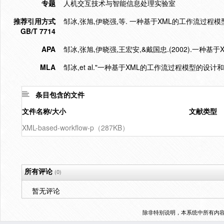
专题
人机交互技术与智能信息处理实验室
推荐引用方式
邹冰,张旭,伊晓强,等. 一种基于XML的工作流过程模型的设计和
GB/T 7714
APA
邹冰,张旭,伊晓强,王宏安,&戴国忠.(2002).一种
MLA
邹冰,et al."一种基于XML的工作流过程模型的设计和
条目包含的文件
文件名称/大小
文献类型
XML-based-workflow-p（287KB）
所有评论
(0)
暂无评论
除非特别说明，本系统中所有内