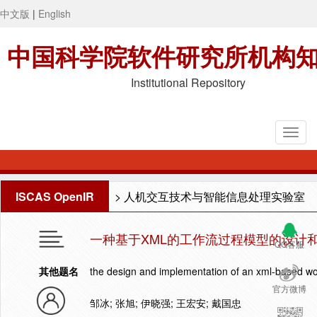
中文版
|
English
中国科学院软件研究所机构
Institutional Repository
ISCAS OpenIR
>
人机交互技术与智能信息处理实验室
一种基于XML的工作流过程模型的设计
QQ客服
其他题名
the design and implementation of an xml-based w
官方微博
邹冰; 张旭; 伊晓强; 王宏安; 戴国忠