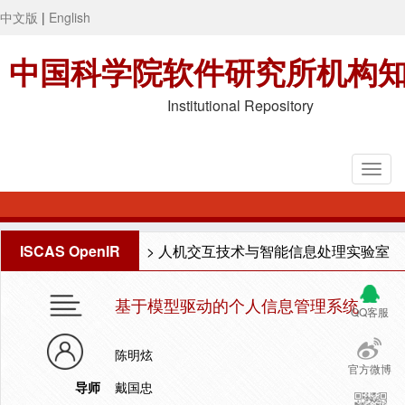
中文版
|
English
中国科学院软件研究所机构
Institutional Repository
ISCAS OpenIR
>
人机交互技术与智能信息处理实验室
基于模型驱动的个人信息管理系统
QQ客服
陈明炫
官方微博
导师
戴国忠