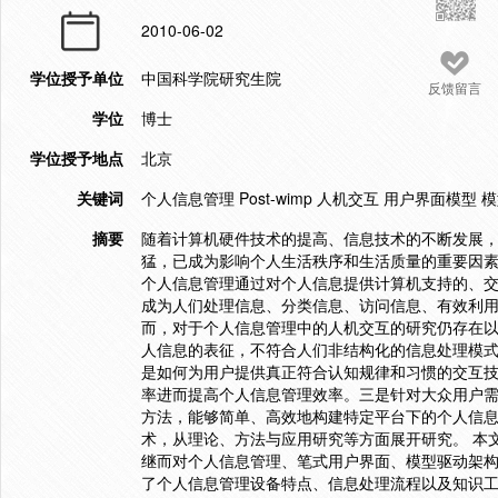
2010-06-02
学位授予单位
中国科学院研究生院
反馈留言
学位
博士
学位授予地点
北京
关键词
个人信息管理 Post-wimp 人机交互 用户界面模
摘要
随着计算机硬件技术的提高、信息技术的不断发展
猛，已成为影响个人生活秩序和生活质量的重要因
个人信息管理通过对个人信息提供计算机支持的、
成为人们处理信息、分类信息、访问信息、有效利用
而，对于个人信息管理中的人机交互的研究仍存在
人信息的表征，不符合人们非结构化的信息处理模
是如何为用户提供真正符合认知规律和习惯的交互
率进而提高个人信息管理效率。三是针对大众用户
方法，能够简单、高效地构建特定平台下的个人信
术，从理论、方法与应用研究等方面展开研究。 本
继而对个人信息管理、笔式用户界面、模型驱动架
了个人信息管理设备特点、信息处理流程以及知识