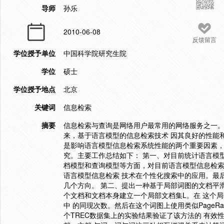
导师
孙乐
2010-06-08
反馈留言
学位授予单位
中国科学院研究生院
学位
硕士
学位授予地点
北京
关键词
信息检索
摘要
信息检索与查询是网络用户最常用的网络服务之一。
来，基于语言模型的信息检索技术 因其良好的性能
是影响语言模型信息检索系统性能的两个重要因素，
究。主要工作总结如下： 第一、对目前统计语言模
档模型和查询模型等方面，对目前语言模型信息检索
语言模型信息检索 技术在个性化搜索中的应用。最
几个方向。 第二、提出一种基于局部词图的文档平
个文档和文档本身建立一个局部文档集L。在 这个
中 的同现次数。然后在这个词图上使用类似PageR
个TREC数据集上的实验结果验证了该方法的 有效