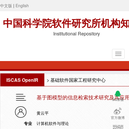
中文版
|
English
中国科学院软件研究所机构
Institutional Repository
ISCAS OpenIR
>
基础软件国家工程研究中心
基于图模型的信息检索技术研究及其应
QQ客服
黄云平
官方微博
专业
计算机软件与理论