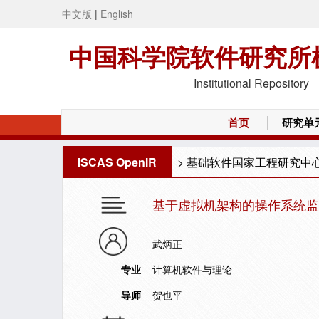
中文版
|
English
中国科学院软件研究所
Institutional Repository
首页
研究单
ISCAS OpenIR
>
基础软件国家工程研究中
基于虚拟机架构的操作系统监
武炳正
专业
计算机软件与理论
导师
贺也平