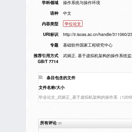
学科领域
操作系统与操作环境
语种
中文
内容类型
学位论文
URI标识
http://ir.iscas.ac.cn/handle/311060/2
专题
基础软件国家工程研究中心
推荐引用方式
武炳正. 基于虚拟机架构的操作系统监控技
GB/T 7714
条目包含的文件
文件名称/大小
毕业论文_武炳正_基于虚拟机架构的操作系（1205
所有评论
(0)