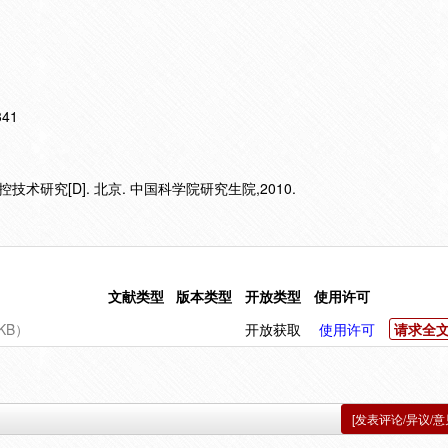
341
术研究[D]. 北京. 中国科学院研究生院,2010.
文献类型
版本类型
开放类型
使用许可
KB）
开放获取
使用许可
请求全
[发表评论/异议/意