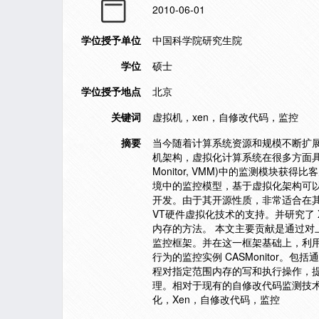
2010-06-01
学位授予单位
中国科学院研究生院
学位
硕士
学位授予地点
北京
关键词
虚拟机，xen，自修改代码，监控
摘要
当今随着计算系统资源和规模不断扩
机架构，虚拟化计算系统在很多方面具有优
Monitor, VMM)中的监测模
境中的监控模型，基于虚拟化架构可以
开发。由于其开源性质，非常适合在其基础
VT硬件虚拟化技术的支持。并研究了
内存的方法。 本文主要贡献是通过对
监控框架。并在这一框架基础上，利用对
行为的监控实例 CASMonitor。包
程对指定范围内存的写和执行操作，
理。相对于现有的自修改代码监测技术，
化，Xen，自修改代码，监控