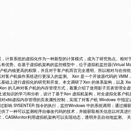
展，计算系统的虚拟化作为一种新型的计算模式，成为了研究热点。相对
势。在基于虚拟机架构的监控模型中，位于虚拟机监控器(Virtual Mac
块获得比客户机内核更高的权限，并且对于客户机而言完全透明。所以相对与在传
对客户机操作系统进行更深入的监测。 Xen 是一个开放源代码的 VMM
上进行虚拟化的研究和开发。本文调研了Xen 的体系架构，以及 Xen 对 
 Xen 的几种对客户机的内存管理方式，着重介绍了使用影子页表管理全
上述知识的学习和分析，设计了基于Xen 虚拟机架构，对全虚拟化客户机
x86虚拟内存管理的页表属性控制，实现了对客户机 Windows 中指
括通过影响 SYSENTER 指令的执行，监控Windows 中的系统调用；通过
提供了一种可以监测程序自修改代码的技术，并能获取相关信息以对其进
CASMonitor利用虚拟机架构可以实现动态，透明并且自动地监测。 