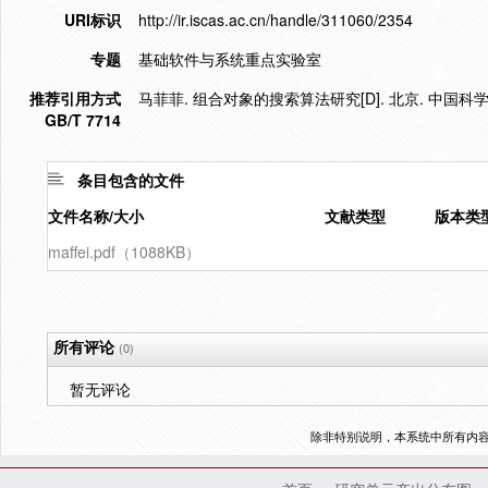
URI标识
http://ir.iscas.ac.cn/handle/311060/2354
专题
基础软件与系统重点实验室
推荐引用方式
马菲菲. 组合对象的搜索算法研究[D]. 北京. 中国科学
GB/T 7714
条目包含的文件
文件名称/大小
文献类型
版本类
maffei.pdf（1088KB）
所有评论
(0)
暂无评论
除非特别说明，本系统中所有内