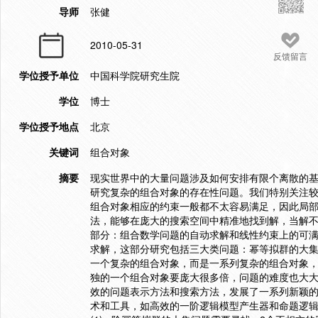
导师
张健
2010-05-31
反馈留言
学位授予单位
中国科学院研究生院
学位
博士
学位授予地点
北京
关键词
组合对象
摘要
现实世界中的大量问题涉及如何安排有限个离散的
研究复杂的组合对象的存在性问题。我们特别关注较
组合对象相应的约束一般都不太容易满足，因此局
法，能够在庞大的搜索空间中精准地找到解，当解不
部分：组合数学问题的自动求解和线性约束上的可满
求解，这部分研究包括三大类问题：幂等拟群的大
一个复杂的组合对象，而是一系列复杂的组合对象
独的一个组合对象要庞大很多倍，问题的难度也大
效的问题表示方法和搜索方法，发展了一系列新颖
术和工具，如高效的一阶逻辑模型产生器和命题逻