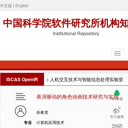
中文版
|
English
中国科学院软件研究所机构
Institutional Repository
ISCAS OpenIR
>
人机交互技术与智能信息处理实验室
表演驱动的角色动画技术研究与实现
QQ客服
余春龙
官方微博
专业
计算机应用技术