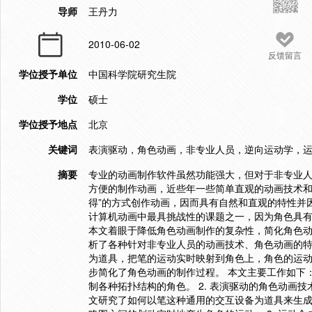
导师
王丹力
2010-06-02
反馈留言
学位授予单位
中国科学院研究生院
学位
硕士
学位授予地点
北京
关键词
表演驱动，角色动画，非专业人员，逆向运动学，
摘要
专业的动画制作软件虽然功能强大，但对于非专业
方便的制作动画，近些年一些简单直观的动画技术和
得”的方式创作动画，因而具有自然和直观的特性并
计算机动画中最具挑战性的课题之一，因为角色具
本文着眼于降低角色动画制作的复杂性，简化角色
析了各种针对非专业人员的动画技术、角色动画的
为道具，把笔的运动实时映射到角色上，角色的运
步简化了角色动画的制作过程。 本文主要工作如下：
制各种拓扑结构的角色。 2. 表演驱动的角色动画
文研究了如何以笔这种通用的交互设备为道具来生