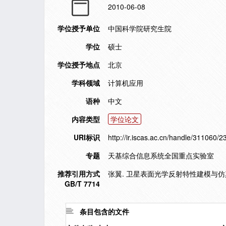
2010-06-08
学位授予单位
中国科学院研究生院
学位
硕士
学位授予地点
北京
学科领域
计算机应用
语种
中文
内容类型
学位论文
URI标识
http://ir.iscas.ac.cn/handle/311060/2
专题
天基综合信息系统全国重点实验室
推荐引用方式
张翼. 卫星表面光学反射特性建模与仿真研
GB/T 7714
条目包含的文件