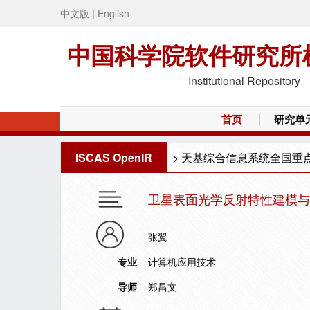
中文版
|
English
中国科学院软件研究所
Institutional Repository
首页
研究单
ISCAS OpenIR
>
天基综合信息系统全国重
卫星表面光学反射特性建模与
张翼
专业
计算机应用技术
导师
郑昌文