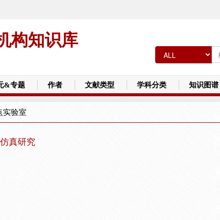
机构知识库
元&专题
作者
文献类型
学科分类
知识图谱
点实验室
仿真研究