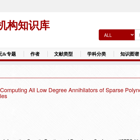
机构知识库
元&专题
作者
文献类型
学科分类
知识图谱
r Computing All Low Degree Annihilators of Sparse Polyn
les