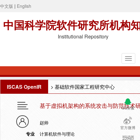
中文版
|
English
中国科学院软件研究所机构
Institutional Repository
ISCAS OpenIR
>
基础软件国家工程研究中心
基于虚拟机架构的系统攻击与防范技术
QQ客服
赵帅
官方微博
专业
计算机软件与理论