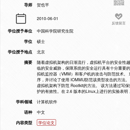
导师
贺也平
2010-06-01
反馈留言
学位授予单位
中国科学院研究生院
学位
硕士
学位授予地点
北京
摘要
随着虚拟机架构的日渐流行，虚拟机平台的安全性
临的安全威胁，保障系统的安全运行具有十分重要的意
拟机监控器（VMM）和客户机的攻击与防范技术。 
序，并讨论了使用 IOMMU防范该类型攻击的方法。 
虚拟机架构下防范 Rootkit的方法。 该方法通过
护的有效性。在 2.6 版本的Linux上进行的实验表明
学科领域
计算机软件
语种
中文
内容类型
学位论文