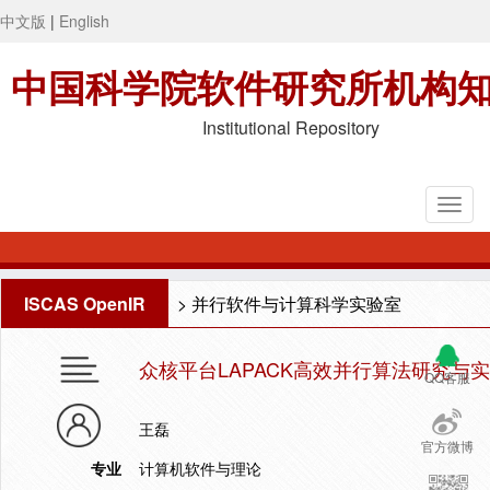
中文版
|
English
中国科学院软件研究所机构
Institutional Repository
ISCAS OpenIR
>
并行软件与计算科学实验室
众核平台LAPACK高效并行算法研究与
QQ客服
王磊
官方微博
专业
计算机软件与理论