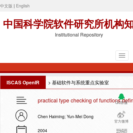
中文版
|
English
中国科学院软件研究所机构
Institutional Repository
ISCAS OpenIR
>
基础软件与系统重点实验室
practical type checking of functions def
QQ客服
Chen Haiming; Yun-Mei Dong
官方微博
2004