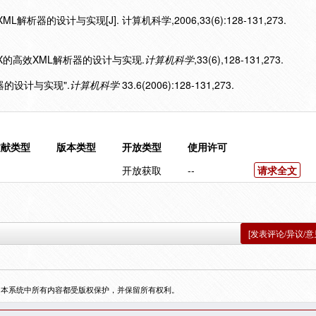
解析器的设计与实现[J]. 计算机科学,2006,33(6):128-131,273.
StAX的高效XML解析器的设计与实现.
计算机科学
,33(6),128-131,273.
析器的设计与实现".
计算机科学
33.6(2006):128-131,273.
文献类型
版本类型
开放类型
使用许可
开放获取
--
请求全文
[发表评论/异议/意
，本系统中所有内容都受版权保护，并保留所有权利。