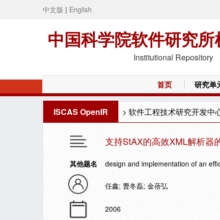
中文版
|
English
中国科学院软件研究所
Institutional Repository
首页
研究单
ISCAS OpenIR
>
软件工程技术研究开发中
支持StAX的高效XML解析
其他题名
design and implementation of an effi
任鑫; 曹冬磊; 金蓓弘
2006