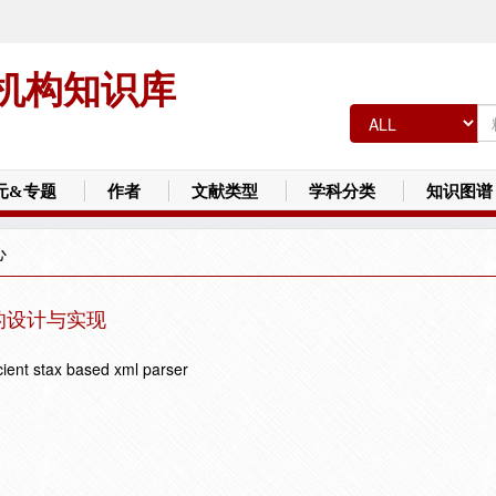
机构知识库
元&专题
作者
文献类型
学科分类
知识图谱
心
器的设计与实现
cient stax based xml parser