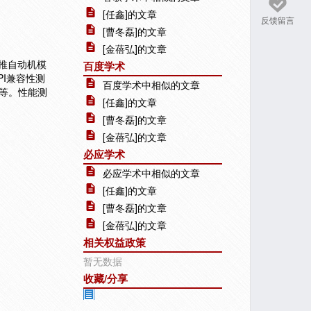
[任鑫]的文章
反馈留言
[曹冬磊]的文章
[金蓓弘]的文章
下推自动机模
百度学术
API兼容性测
百度学术中相似的文章
等。性能测
[任鑫]的文章
[曹冬磊]的文章
[金蓓弘]的文章
必应学术
必应学术中相似的文章
[任鑫]的文章
[曹冬磊]的文章
[金蓓弘]的文章
相关权益政策
暂无数据
收藏/分享