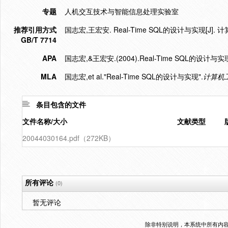
专题
人机交互技术与智能信息处理实验室
推荐引用方式
国志宏,王宏安. Real-Time SQL的设计与实现[J]. 计算机
GB/T 7714
APA
国志宏,&王宏安.(2004).Real-Time SQL的设计与实
MLA
国志宏,et al."Real-Time SQL的设计与实现".
计算机
条目包含的文件
文件名称/大小
文献类型
20044030164.pdf（272KB）
所有评论
(0)
暂无评论
除非特别说明，本系统中所有内