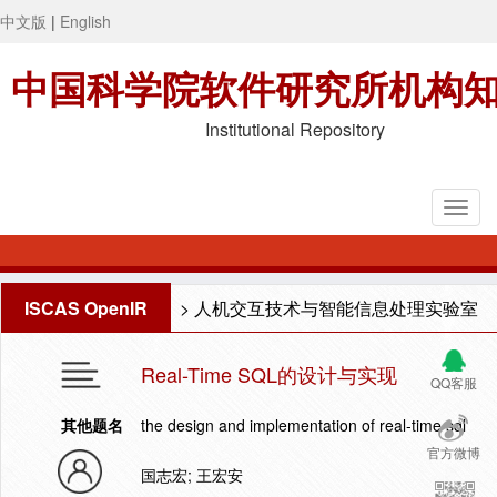
中文版
|
English
中国科学院软件研究所机构
Institutional Repository
ISCAS OpenIR
>
人机交互技术与智能信息处理实验室
Real-Time SQL的设计与实现
QQ客服
其他题名
the design and implementation of real-time sql
官方微博
国志宏; 王宏安