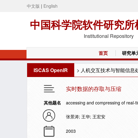
中文版
|
English
中国科学院软件研究所
Institutional Repository
首页
研究单
ISCAS OpenIR
>
人机交互技术与智能信息
实时数据的存取与压缩
其他题名
accessing and compressing of real-t
张景涛; 王华; 王宏安
2003