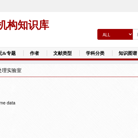
机构知识库
元&专题
作者
文献类型
学科分类
知识图谱
处理实验室
ime data