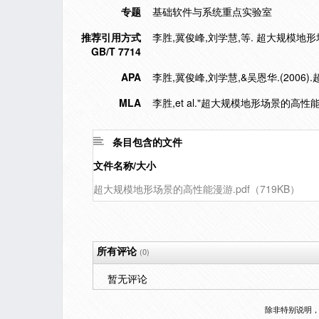
专题
基础软件与系统重点实验室
推荐引用方式
李胜,冀俊峰,刘学慧,等. 超大规模地形场景的
GB/T 7714
APA
李胜,冀俊峰,刘学慧,&吴恩华.(200
MLA
李胜,et al."超大规模地形场景的高性能
条目包含的文件
文件名称/大小
超大规模地形场景的高性能漫游.pdf（719KB）
所有评论
(0)
暂无评论
除非特别说明