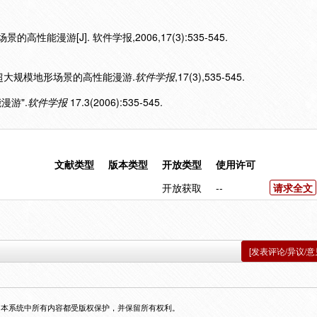
高性能漫游[J]. 软件学报,2006,17(3):535-545.
6).超大规模地形场景的高性能漫游.
软件学报
,17(3),535-545.
漫游".
软件学报
17.3(2006):535-545.
文献类型
版本类型
开放类型
使用许可
开放获取
--
请求全文
[发表评论/异议/意
，本系统中所有内容都受版权保护，并保留所有权利。