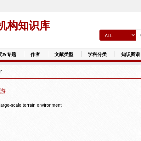
机构知识库
元&专题
作者
文献类型
学科分类
知识图谱
室
游
large-scale terrain environment