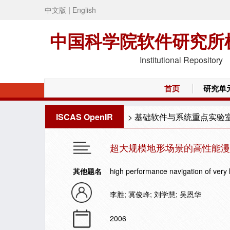
中文版
|
English
中国科学院软件研究所
Institutional Repository
首页
研究单
ISCAS OpenIR
>
基础软件与系统重点实验
超大规模地形场景的高性能漫
其他题名
high performance navigation of very 
李胜; 冀俊峰; 刘学慧; 吴恩华
2006