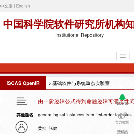
中文版
|
English
中国科学院软件研究所机构
Institutional Repository
ISCAS OpenIR
>
基础软件与系统重点实验室
由一阶逻辑公式得到命题逻辑可满足性
QQ客服
其他题名
generating sat instances from first-order formulas
官方微博
黄拙; 张健