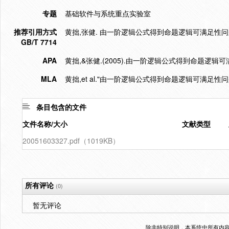
专题
基础软件与系统重点实验室
推荐引用方式
黄拙,张健. 由一阶逻辑公式得到命题逻辑可满足性问题实例[J]
GB/T 7714
APA
黄拙,&张健.(2005).由一阶逻辑公式得到命题逻辑
MLA
黄拙,et al."由一阶逻辑公式得到命题逻辑可满足性问
条目包含的文件
文件名称/大小
文献类型
20051603327.pdf（1019KB）
所有评论
(0)
暂无评论
除非特别说明，本系统中所有内