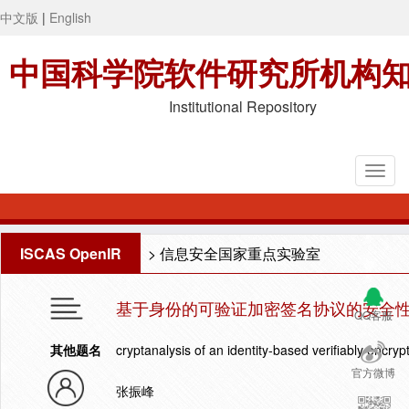
中文版
|
English
中国科学院软件研究所机构
Institutional Repository
ISCAS OpenIR
>
信息安全国家重点实验室
基于身份的可验证加密签名协议的安全
QQ客服
其他题名
cryptanalysis of an identity-based verifiably encr
官方微博
张振峰