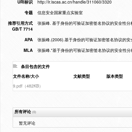
URI标识
http://ir.iscas.ac.cn/handle/311060/3320
专题
信息安全国家重点实验室
推荐引用方式
张振峰. 基于身份的可验证加密签名协议的安全性分析[J]. 计
GB/T 7714
APA
张振峰.(2006).基于身份的可验证加密签名协议的安
MLA
张振峰."基于身份的可验证加密签名协议的安全性分析
条目包含的文件
文件名称/大小
文献类型
版本类型
9.pdf（482KB）
所有评论
(0)
暂无评论