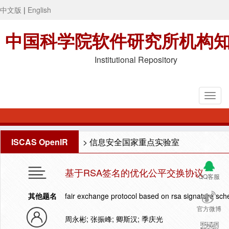
中文版
|
English
中国科学院软件研究所机构
Institutional Repository
ISCAS OpenIR
>
信息安全国家重点实验室
基于RSA签名的优化公平交换协议
QQ客服
其他题名
fair exchange protocol based on rsa signature sc
官方微博
周永彬; 张振峰; 卿斯汉; 季庆光