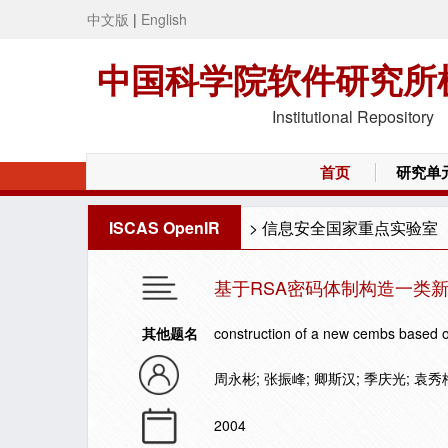
中文版
|
English
中国科学院软件研究所
Institutional Repository
首页
研究单
ISCAS OpenIR
>
信息安全国家重点实验室
基于RSA密码体制构造一类新
其他题名
construction of a new cembs based 
周永彬; 张振峰; 卿斯汉; 季庆光; 袁秀
2004