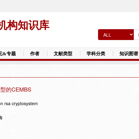
机构知识库
元&专题
作者
文献类型
学科分类
知识图谱
型的CEMBS
on rsa cryptosystem
梅