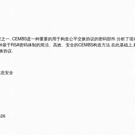
一. CEMBS是一种重要的用于构造公平交换协议的密码部件.分析了现有
基于RSA密码体制的简洁、高效、安全的CEMBS构造方法.在此基础上
换协议.
信息安全
326