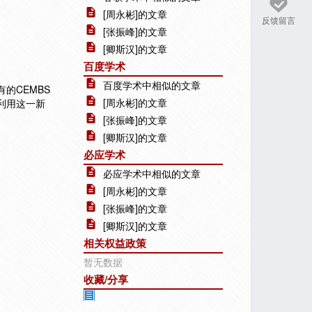
[周永彬]的文章
反馈留言
[张振峰]的文章
[卿斯汉]的文章
百度学术
百度学术中相似的文章
的CEMBS
[周永彬]的文章
,利用这一新
[张振峰]的文章
[卿斯汉]的文章
必应学术
必应学术中相似的文章
[周永彬]的文章
[张振峰]的文章
[卿斯汉]的文章
相关权益政策
暂无数据
收藏/分享