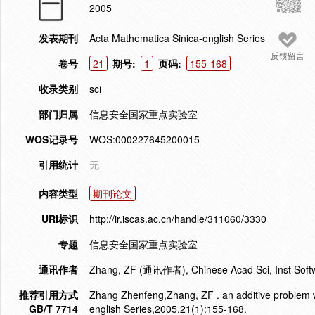
2005
发表期刊
Acta Mathematica Sinica-english Series
反馈留言
卷号
21
期号:
1
页码:
155-168
收录类别
sci
部门归属
信息安全国家重点实验室
WOS记录号
WOS:000227645200015
引用统计
无
内容类型
期刊论文
URI标识
http://ir.iscas.ac.cn/handle/311060/3330
专题
信息安全国家重点实验室
通讯作者
Zhang, ZF (通讯作者), Chinese Acad Sci, Inst Softwa
推荐引用方式
Zhang Zhenfeng,Zhang, ZF . an additive problem wi
GB/T 7714
english Series,2005,21(1):155-168.