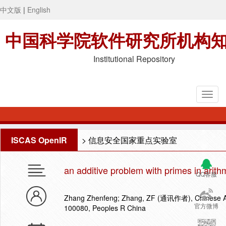
中文版
|
English
中国科学院软件研究所机构
Institutional Repository
ISCAS OpenIR
>
信息安全国家重点实验室
an additive problem with primes in arith
QQ客服
Zhang Zhenfeng; Zhang, ZF (通讯作者), Chinese Acad 
官方微博
100080, Peoples R China