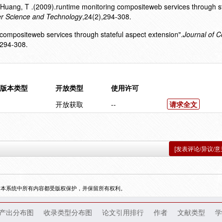
ng, T .(2009).runtime monitoring compositeweb services through st
er Science and Technology
,24(2),294-308.
compositeweb services through stateful aspect extension".
Journal of 
294-308.
版本类型
开放类型
使用许可
开放获取
--
请求全文
[发表评论/异议/意
，本系统中所有内容都受版权保护，并保留所有权利。
产出分布图
收录类型分布图
论文引用排行
作者
文献类型
学