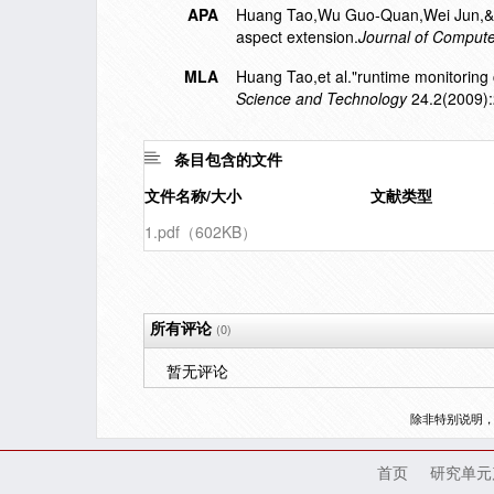
APA
Huang Tao,Wu Guo-Quan,Wei Jun,&Hua
aspect extension.
Journal of Comput
MLA
Huang Tao,et al."runtime monitoring 
Science and Technology
24.2(2009):
条目包含的文件
文件名称/大小
文献类型
1.pdf（602KB）
所有评论
(0)
暂无评论
除非特别说明
首页
研究单元