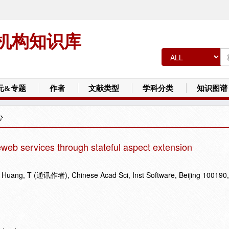
机构知识库
元&专题
作者
文献类型
学科分类
知识图谱
心
web services through stateful aspect extension
Huang, T (通讯作者), Chinese Acad Sci, Inst Software, Beijing 100190,