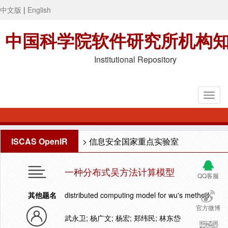
中文版
|
English
中国科学院软件研究所机构
Institutional Repository
ISCAS OpenIR
>
信息安全国家重点实验室
一种分布式吴方法计算模型
QQ客服
其他题名
distributed computing model for wu's method
官方微博
武永卫; 杨广文; 杨宏; 郑纬民; 林东岱