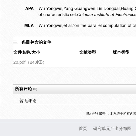
APA
Wu Yongwei,Yang Guangwen,Lin Dongdai,Huang Qi
of characteristic set.
Chinese Institute of Electronic
MLA
Wu Yongwei,et al."on the parallel computation of ch
条目包含的文件
文件名称/大小
文献类型
版本类型
20.pdf（240KB）
所有评论
(0)
暂无评论
除非特别说明，本系统中所有内
首页
研究单元产出分布图