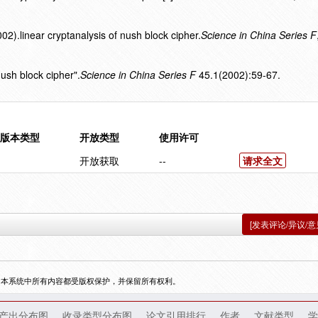
.linear cryptanalysis of nush block cipher.
Science in China Series F
nush block cipher".
Science in China Series F
45.1(2002):59-67.
版本类型
开放类型
使用许可
开放获取
--
请求全文
[发表评论/异议/意
，本系统中所有内容都受版权保护，并保留所有权利。
产出分布图
收录类型分布图
论文引用排行
作者
文献类型
学