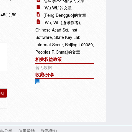
必应学术中相似的文章
[Wu WL]的文章
,45(1),59-
[Feng Dengguo]的文章
[Wu, WL (通讯作者),
Chinese Acad Sci, Inst
Software, State Key Lab
Informat Secur, Beijing 100080,
Peoples R China]的文章
相关权益政策
暂无数据
收藏/分享
见]
科分类
使用帮助
联系我们