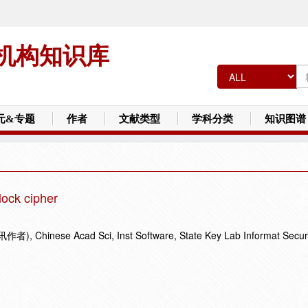
机构知识库
元&专题
作者
文献类型
学科分类
知识图谱
lock cipher
), Chinese Acad Sci, Inst Software, State Key Lab Informat Secur,