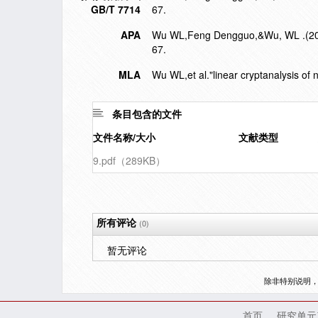
GB/T 7714
67.
APA
Wu WL,Feng Dengguo,&Wu, WL .(2002)
67.
MLA
Wu WL,et al."linear cryptanalysis of 
条目包含的文件
文件名称/大小
文献类型
9.pdf（289KB）
所有评论
(0)
暂无评论
除非特别说明
首页
研究单元