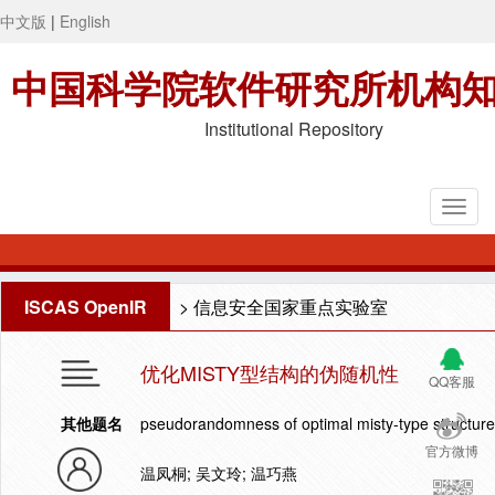
中文版
|
English
中国科学院软件研究所机构
Institutional Repository
ISCAS OpenIR
>
信息安全国家重点实验室
优化MISTY型结构的伪随机性
QQ客服
其他题名
pseudorandomness of optimal misty-type structure
官方微博
温凤桐; 吴文玲; 温巧燕