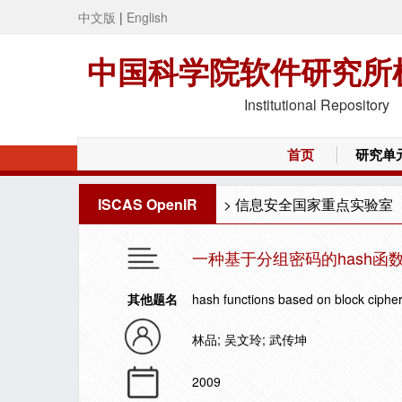
中文版
|
English
中国科学院软件研究所
Institutional Repository
首页
研究单
ISCAS OpenIR
>
信息安全国家重点实验室
一种基于分组密码的hash函
其他题名
hash functions based on block ciphe
林品; 吴文玲; 武传坤
2009