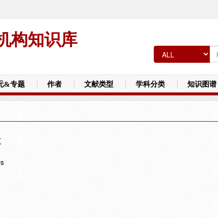
机构知识库
元&专题
作者
文献类型
学科分类
知识图谱
数
rs