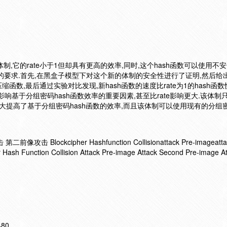
制,它的rate小于1但却具有更高的效率,同时,这个hash函数可以使用不
的要求.首先,在黑盒子模型下对这个新的体制的安全性进行了证明,然后给
数,最后通过实验对比发现,新hash函数的速度比rate为1的hash函数
是影响基于分组密码hash函数效率的重要因素,甚至比rate影响更大.该体制
大提高了基于分组密码hash函数的效率,而且该体制可以使用现有的分组
 Blockcipher Hashfunction Collisionattack Pre-imageatta
 Hash Function Collision Attack Pre-image Attack Second Pre-image A
480