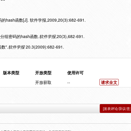
h函数[J]. 软件学报,2009,20(3):682-691.
于分组密码的hash函数.
软件学报
,20(3),682-691.
数".
软件学报
20.3(2009):682-691.
版本类型
开放类型
使用许可
开放获取
--
请求全文
[发表评论/异议/意