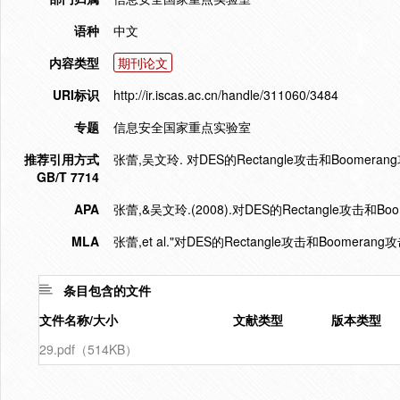
语种
中文
内容类型
期刊论文
URI标识
http://ir.iscas.ac.cn/handle/311060/3484
专题
信息安全国家重点实验室
推荐引用方式
张蕾,吴文玲. 对DES的Rectangle攻击和Boomerang攻击[
GB/T 7714
APA
张蕾,&吴文玲.(2008).对DES的Rectangle攻击和Boo
MLA
张蕾,et al."对DES的Rectangle攻击和Boomerang攻
条目包含的文件
文件名称/大小
文献类型
版本类型
29.pdf（514KB）