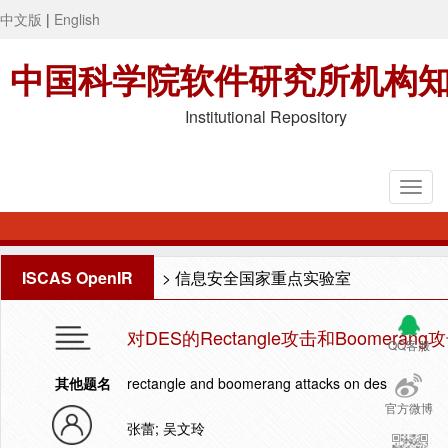
中文版
|
English
中国科学院软件研究所机构
Institutional Repository
ISCAS OpenIR
>
信息安全国家重点实验室
对DES的Rectangle攻击和Boomerang
QQ客服
其他题名
rectangle and boomerang attacks on des
官方微博
张蕾; 吴文玲