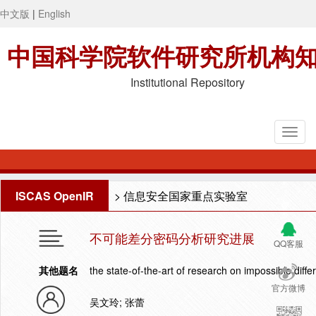
中文版
|
English
中国科学院软件研究所机构
Institutional Repository
ISCAS OpenIR
>
信息安全国家重点实验室
不可能差分密码分析研究进展
QQ客服
其他题名
the state-of-the-art of research on impossible differ
官方微博
吴文玲; 张蕾