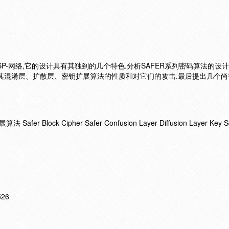
SP-网络,它的设计具有其独到的几个特色.分析SAFER系列密码算法的设计
其混淆层、扩散层、密钥扩展算法的性质和对它们的攻击.最后提出几个尚
r Block Cipher Safer Confusion Layer Diffusion Layer Key S
526