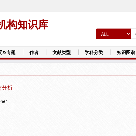
机构知识库
元&专题
作者
文献类型
学科分类
知识图谱
与分析
pher