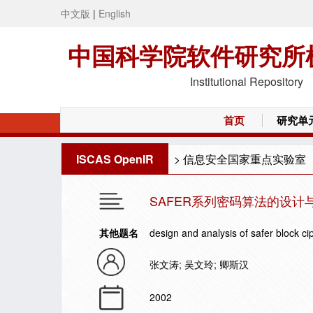
中文版
|
English
中国科学院软件研究所
Institutional Repository
首页
研究单
ISCAS OpenIR
>
信息安全国家重点实验室
SAFER系列密码算法的设计
其他题名
design and analysis of safer block ci
张文涛; 吴文玲; 卿斯汉
2002