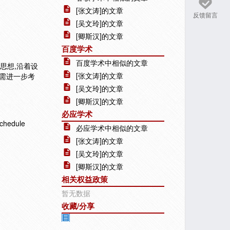
[张文涛]的文章
反馈留言
[吴文玲]的文章
[卿斯汉]的文章
百度学术
百度学术中相似的文章
思想,沿着设
[张文涛]的文章
需进一步考
[吴文玲]的文章
[卿斯汉]的文章
必应学术
chedule
必应学术中相似的文章
[张文涛]的文章
[吴文玲]的文章
[卿斯汉]的文章
相关权益政策
暂无数据
收藏/分享