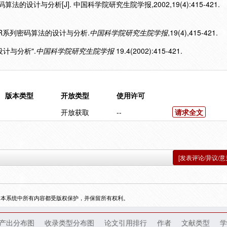
法的设计与分析[J]. 中国科学院研究生院学报,2002,19(4):415-421.
AFER系列密码算法的设计与分析.
中国科学院研究生院学报
,19(4),415-421.
设计与分析".
中国科学院研究生院学报
19.4(2002):415-421.
版本类型
开放类型
使用许可
开放获取
--
请求全文
[发表评论/异议/意
，本系统中所有内容都受版权保护，并保留所有权利。
产出分布图
收录类型分布图
论文引用排行
作者
文献类型
学