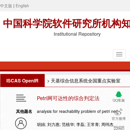
中文版
|
English
中国科学院软件研究所机构
Institutional Repository
ISCAS OpenIR
>
天基综合信息系统全国重点实验室
Petri网可达性的综合判定法
QQ客服
其他题名
analysis for reachability problem of petri net
官方微博
胡娟; 刘力惠; 范植华; 李磊; 王常青; 周纬杰