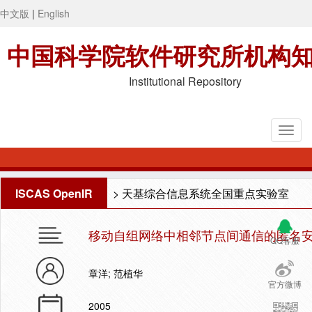
中文版
|
English
中国科学院软件研究所机构
Institutional Repository
ISCAS OpenIR
>
天基综合信息系统全国重点实验室
移动自组网络中相邻节点间通信的匿名
QQ客服
章洋; 范植华
官方微博
2005