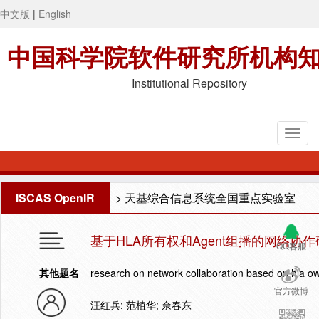
中文版
|
English
中国科学院软件研究所机构
Institutional Repository
ISCAS OpenIR
>
天基综合信息系统全国重点实验室
基于HLA所有权和Agent组播的网络协
QQ客服
其他题名
research on network collaboration based on hla o
官方微博
汪红兵; 范植华; 佘春东