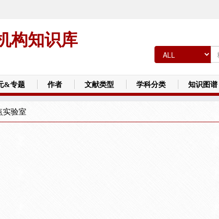
机构知识库
元&专题
作者
文献类型
学科分类
知识图谱
点实验室