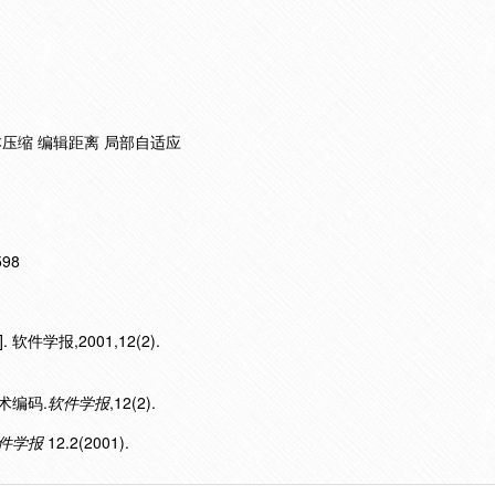
本压缩 编辑距离 局部自适应
598
件学报,2001,12(2).
算术编码.
软件学报
,12(2).
件学报
12.2(2001).