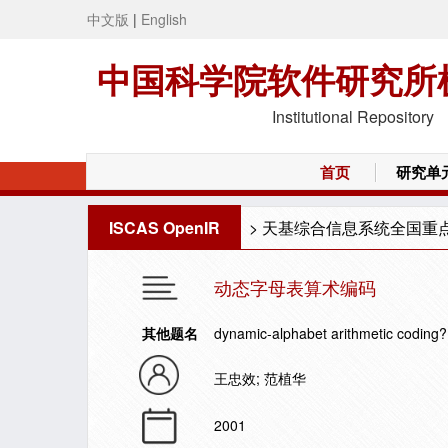
中文版
|
English
中国科学院软件研究所
Institutional Repository
首页
研究单
ISCAS OpenIR
>
天基综合信息系统全国重
动态字母表算术编码
其他题名
dynamic-alphabet arithmetic coding?
王忠效; 范植华
2001