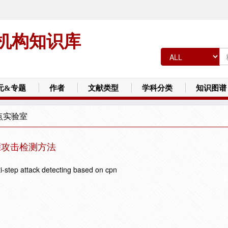
机构知识库
元&专题
作者
文献类型
学科分类
知识图谱
点实验室
骤攻击检测方法
i-step attack detecting based on cpn