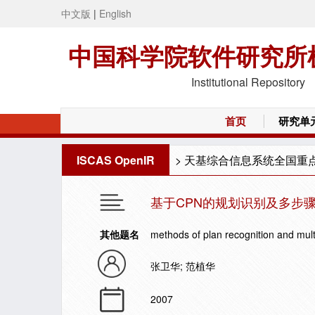
中文版
|
English
中国科学院软件研究所
Institutional Repository
首页
研究单
ISCAS OpenIR
>
天基综合信息系统全国重
基于CPN的规划识别及多步
其他题名
methods of plan recognition and mult
张卫华; 范植华
2007