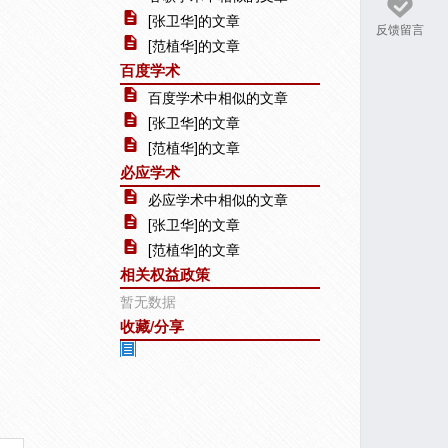
[张卫华]的文章
反馈留言
[范植华]的文章
百度学术
百度学术中相似的文章
[张卫华]的文章
[范植华]的文章
必应学术
必应学术中相似的文章
[张卫华]的文章
[范植华]的文章
相关权益政策
暂无数据
收藏/分享