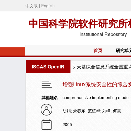
中文版
|
English
中国科学院软件研究所
Institutional Repository
首页
研究单
ISCAS OpenIR
>
天基综合信息系统全国重
增强Linux系统安全性的综合
其他题名
comprehensive implementing model fo
胡娟; 佘春东; 范植华; 刘峰; 何慧
2005