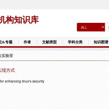
机构知识库
元&专题
作者
文献类型
学科分类
知识图谱
点实验室
实现方式
r enhancing linux's security