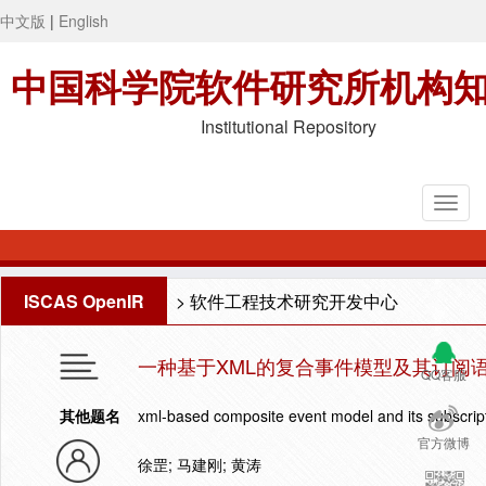
中文版
|
English
中国科学院软件研究所机构
Institutional Repository
ISCAS OpenIR
>
软件工程技术研究开发中心
一种基于XML的复合事件模型及其订阅
QQ客服
其他题名
xml-based composite event model and its subscrip
官方微博
徐罡; 马建刚; 黄涛