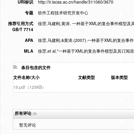
URI标识
http://ir.iscas.ac.cn/handle/311060/3670
专题
软件工程技术研究开发中心
推荐引用方式
徐罡,马建刚,黄涛. 一种基于XML的复合事件模型及其订阅语言
GB/T 7714
APA
徐罡,马建刚,&黄涛.(2007).一种基于XML的复合
MLA
徐罡,et al."一种基于XML的复合事件模型及其订阅语
条目包含的文件
文件名称/大小
文献类型
版本类型
19.pdf（125KB）
所有评论
(0)
暂无评论