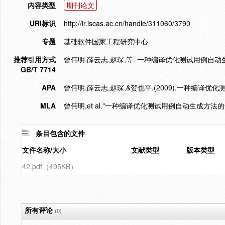
内容类型
期刊论文
URI标识
http://ir.iscas.ac.cn/handle/311060/3790
专题
基础软件国家工程研究中心
推荐引用方式
曾伟明,薛云志,赵琛,等. 一种编译优化测试用例自动生成方法
GB/T 7714
APA
曾伟明,薛云志,赵琛,&贺也平.(2009).一种编译
MLA
曾伟明,et al."一种编译优化测试用例自动生成方法的
条目包含的文件
文件名称/大小
文献类型
版本类型
42.pdf（495KB）
所有评论
(0)