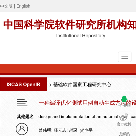
中文版
|
English
中国科学院软件研究所机构
Institutional Repository
ISCAS OpenIR
>
基础软件国家工程研究中心
一种编译优化测试用例自动生成方法的
QQ客服
其他题名
design and implementation of an automatic test ca
官方微博
曾伟明; 薛云志; 赵琛; 贺也平