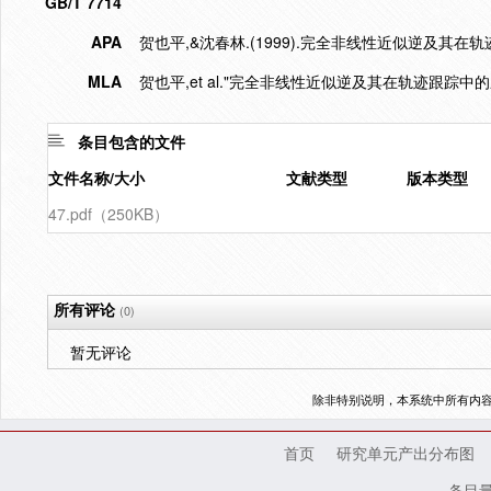
GB/T 7714
APA
贺也平,&沈春林.(1999).完全非线性近似逆及其在
MLA
贺也平,et al."完全非线性近似逆及其在轨迹跟踪中的
条目包含的文件
文件名称/大小
文献类型
版本类型
47.pdf（250KB）
所有评论
(0)
暂无评论
除非特别说明，本系统中所有内
首页
研究单元产出分布图
条目