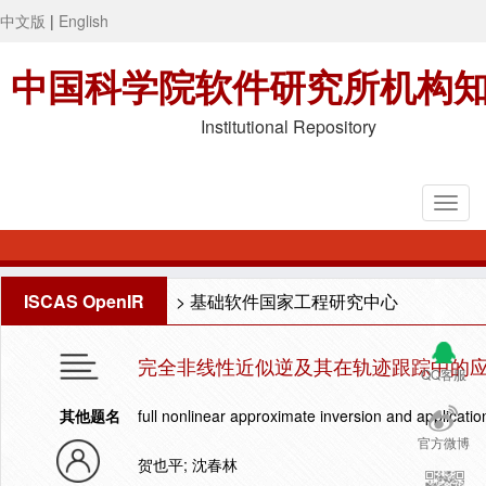
中文版
|
English
中国科学院软件研究所机构
Institutional Repository
ISCAS OpenIR
>
基础软件国家工程研究中心
完全非线性近似逆及其在轨迹跟踪中的
QQ客服
其他题名
full nonlinear approximate inversion and application
官方微博
贺也平; 沈春林