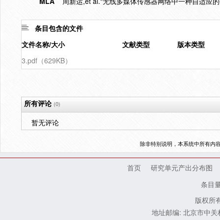
MLA
周新运,et al."无线多媒体传感器网络中一种自适应
条目包含的文件
文件名称/大小
文献类型
版本类型
3.pdf（629KB）
所有评论
(0)
暂无评论
除非特别说明，本系统中所有内
首页
研究单元产出分布图
条目
版权所有
地址邮编: 北京市中关村