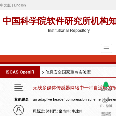
中文版
|
English
中国科学院软件研究所机构
Institutional Repository
ISCAS OpenIR
>
信息安全国家重点实验室
无线多媒体传感器网络中一种自适应的
QQ客服
其他题名
an adaptive header compression scheme in wirele
官方微博
周新运; 孙利民; 皇甫伟; 牛建伟