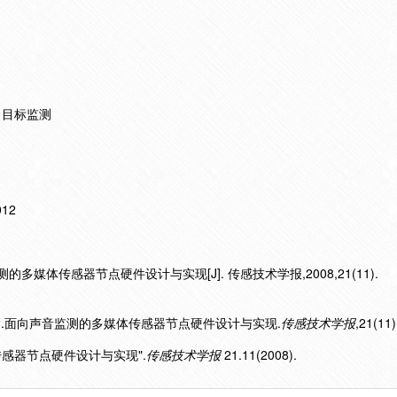
 目标监测
012
的多媒体传感器节点硬件设计与实现[J]. 传感技术学报,2008,21(11).
008).面向声音监测的多媒体传感器节点硬件设计与实现.
传感技术学报
,21(11)
体传感器节点硬件设计与实现".
传感技术学报
21.11(2008).