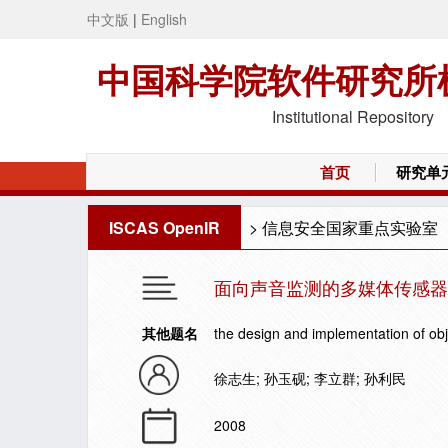
中文版
|
English
中国科学院软件研究所
Institutional Repository
首页
研究单
ISCAS OpenIR
>
信息安全国家重点实验室
面向声音监测的多媒体传感器
其他题名
the design and implementation of ob
徐志生; 孙玉砚; 李立群; 孙利民
2008