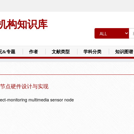
机构知识库
元&专题
作者
文献类型
学科分类
知识图谱
节点硬件设计与实现
ject-monitoring multimedia sensor node