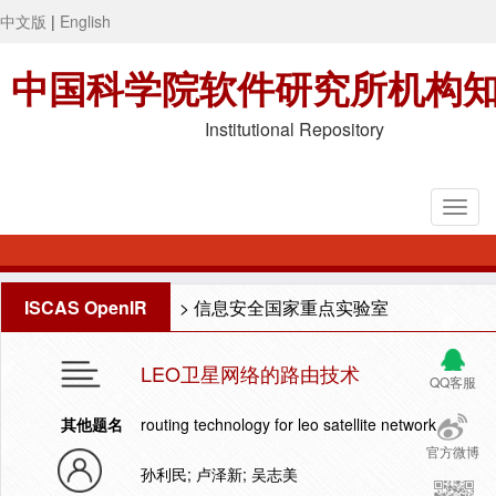
中文版
|
English
中国科学院软件研究所机构
Institutional Repository
ISCAS OpenIR
>
信息安全国家重点实验室
LEO卫星网络的路由技术
QQ客服
其他题名
routing technology for leo satellite network
官方微博
孙利民; 卢泽新; 吴志美