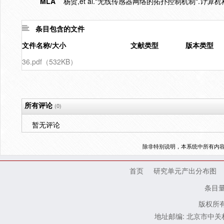
MLA
杨贺,et al."无线传感器网络的拓扑控制机制".
计算机
条目包含的文件
文件名称/大小
文献类型
版本类型
36.pdf（532KB）
所有评论
(0)
暂无评论
除非特别说明，本系统中所有内
首页
研究单元产出分布图
条目
版权所有
地址邮编: 北京市中关村