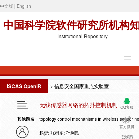
中文版
|
English
中国科学院软件研究所机构
Institutional Repository
ISCAS OpenIR
>
信息安全国家重点实验室
无线传感器网络的拓扑控制机制
QQ客服
其他题名
topology control mechanisms in wireless sensor n
官方微博
杨贺; 张树东; 孙利民